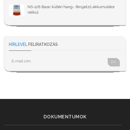
NS-128 Basic kültéri hang-, fényjelző akkumulátor
nélkül
HÍRLEVÉL
FELIRATKOZÁS
OK
DOKUMENTUMOK