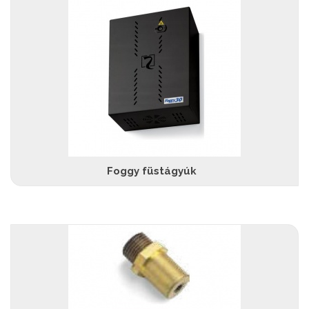
Foggy füstágyúk