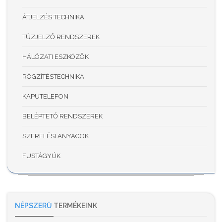
ÁTJELZÉS TECHNIKA
TŰZJELZŐ RENDSZEREK
HÁLÓZATI ESZKÖZÖK
RÖGZÍTÉSTECHNIKA
KAPUTELEFON
BELÉPTETŐ RENDSZEREK
SZERELÉSI ANYAGOK
FÜSTÁGYÚK
NÉPSZERŰ
TERMÉKEINK