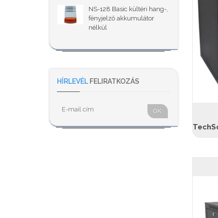
NS-128 Basic kültéri hang-,
fényjelző akkumulátor
nélkül
HÍRLEVÉL
FELIRATKOZÁS
OK