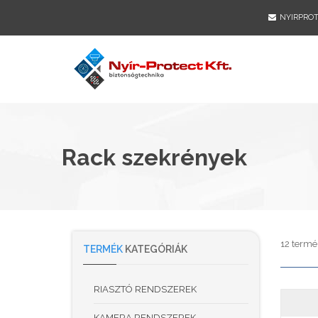
NYIRPRO
Rack szekrények
12 termé
TERMÉK
KATEGÓRIÁK
RIASZTÓ RENDSZEREK
KAMERA RENDSZEREK