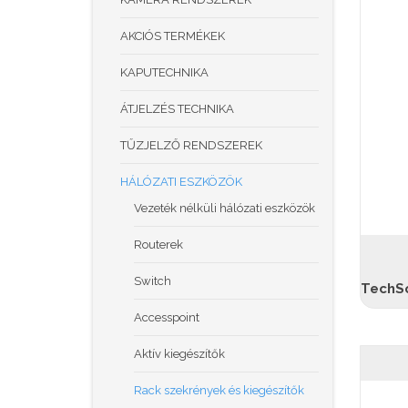
AKCIÓS TERMÉKEK
KAPUTECHNIKA
ÁTJELZÉS TECHNIKA
TŰZJELZŐ RENDSZEREK
HÁLÓZATI ESZKÖZÖK
Vezeték nélküli hálózati eszközök
Routerek
Switch
Accesspoint
Aktív kiegészítők
Rack szekrények és kiegészítők