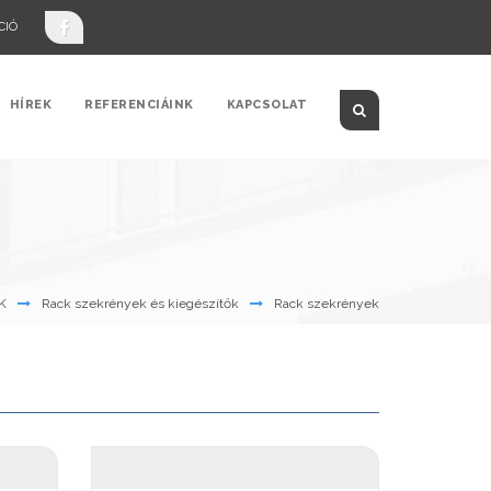
CIÓ
HÍREK
REFERENCIÁINK
KAPCSOLAT
K
Rack szekrények és kiegészítők
Rack szekrények