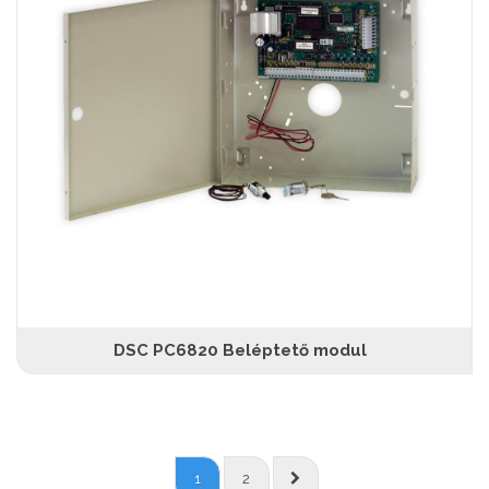
DSC PC6820 Beléptető modul
1
2