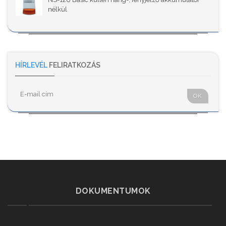
nélkül
HÍRLEVÉL
FELIRATKOZÁS
OK
DOKUMENTUMOK