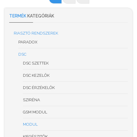
TERMÉK
KATEGÓRIÁK
RIASZTÓ RENDSZEREK
PARADOX
DSC
DSC SZETTEK
DSC KEZELŐK
DSC ÉRZÉKELŐK
SZIRÉNA
GSM MODUL
MODUL
KIEGÉSZITŐK