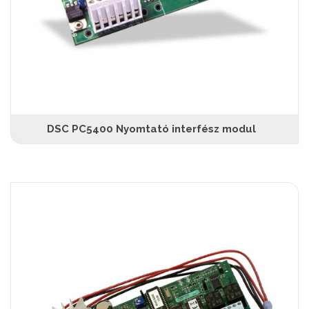
DSC PC5400 Nyomtató interfész modul