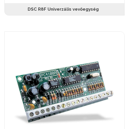
DSC R8F Univerzális vevőegység