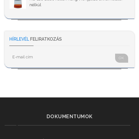
nélkül
HÍRLEVÉL
FELIRATKOZÁS
OK
DOKUMENTUMOK