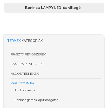
Beninca LAMPY LED-es villogó
TERMÉK
KATEGÓRIÁK
RIASZTÓ RENDSZEREK
KAMERA RENDSZEREK
AKCIÓS TERMÉKEK
KAPUTECHNIKA
Adók és vevők
Beninca garázskapumozgatás