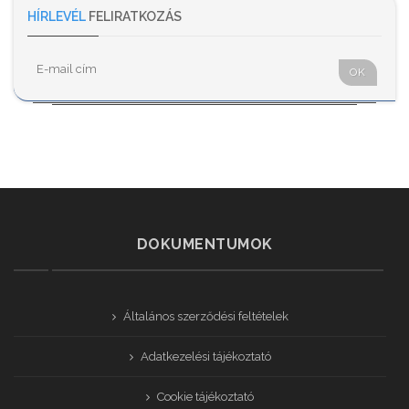
HÍRLEVÉL
FELIRATKOZÁS
OK
DOKUMENTUMOK
Általános szerződési feltételek
Adatkezelési tájékoztató
Cookie tájékoztató