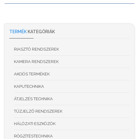
TERMÉK
KATEGÓRIÁK
RIASZTÓ RENDSZEREK
KAMERA RENDSZEREK
AKCIÓS TERMÉKEK
KAPUTECHNIKA
ÁTJELZÉS TECHNIKA
TŰZJELZŐ RENDSZEREK
HÁLÓZATI ESZKÖZÖK
RÖGZÍTÉSTECHNIKA