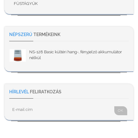
FÜSTÁGYÚK
NÉPSZERŰ
TERMÉKEINK
NS-128 Basic kültéri hang-, fényjelző akkumulátor
nélkül
HÍRLEVÉL
FELIRATKOZÁS
OK