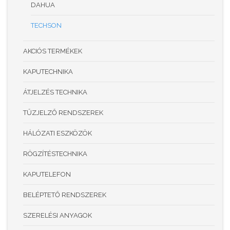
DAHUA
TECHSON
AKCIÓS TERMÉKEK
KAPUTECHNIKA
ÁTJELZÉS TECHNIKA
TŰZJELZŐ RENDSZEREK
HÁLÓZATI ESZKÖZÖK
RÖGZÍTÉSTECHNIKA
KAPUTELEFON
BELÉPTETŐ RENDSZEREK
SZERELÉSI ANYAGOK