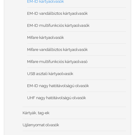
EM-ID kártyaolvasók
EM-ID vandálbiztos kártyaolvasók
EM-ID multifunkciós kártyaolvasók
Mifare kártyaolvasók
Mifare vandálbiztos kártyaolvasók
Mifare multifunkciós kártyaolvasó
USB asztali kártyaolvasók
EM-ID nagy hatótávolságú olvasók
UHF nagy hatótávolságú olvasók
Kártyák, tag-ek
Ujjlenyomat olvasók