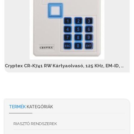
Cryptex CR-K741 RW Kártyaolvasó, 125 KHz, EM-ID, Wiegand 26 bit, kültéri
TERMÉK
KATEGÓRIÁK
RIASZTÓ RENDSZEREK