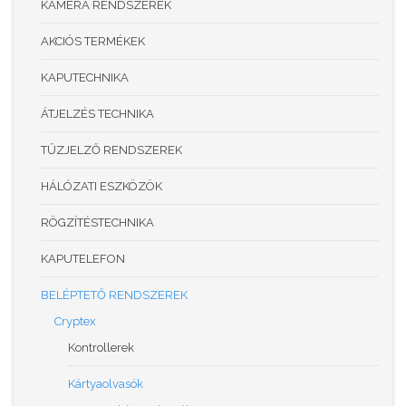
KAMERA RENDSZEREK
AKCIÓS TERMÉKEK
KAPUTECHNIKA
ÁTJELZÉS TECHNIKA
TŰZJELZŐ RENDSZEREK
HÁLÓZATI ESZKÖZÖK
RÖGZÍTÉSTECHNIKA
KAPUTELEFON
BELÉPTETŐ RENDSZEREK
Cryptex
Kontrollerek
Kártyaolvasók