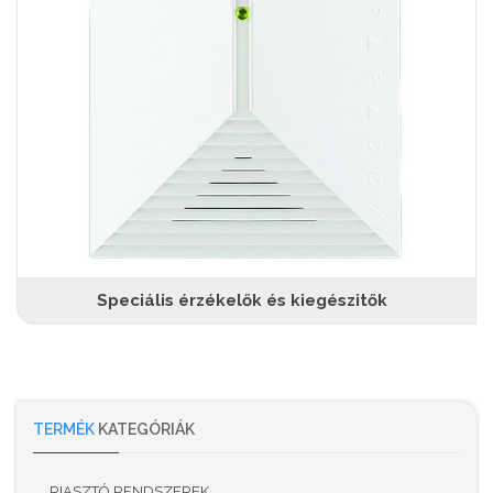
Speciális érzékelők és kiegészitők
TERMÉK
KATEGÓRIÁK
RIASZTÓ RENDSZEREK