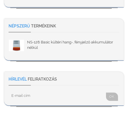
NÉPSZERŰ
TERMÉKEINK
NS-128 Basic kültéri hang-, fényjelző akkumulátor
nélkül
HÍRLEVÉL
FELIRATKOZÁS
OK