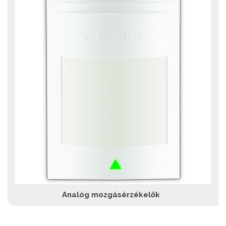
Analóg mozgásérzékelők