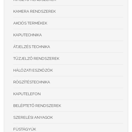
KAMERA RENDSZEREK
AKCIÓS TERMÉKEK
KAPUTECHNIKA
ÁTJELZÉS TECHNIKA
TŰZJELZŐ RENDSZEREK
HÁLÓZATI ESZKÖZÖK
RÖGZÍTÉSTECHNIKA
KAPUTELEFON
BELÉPTETŐ RENDSZEREK
SZERELÉSI ANYAGOK
FÜSTÁGYÚK