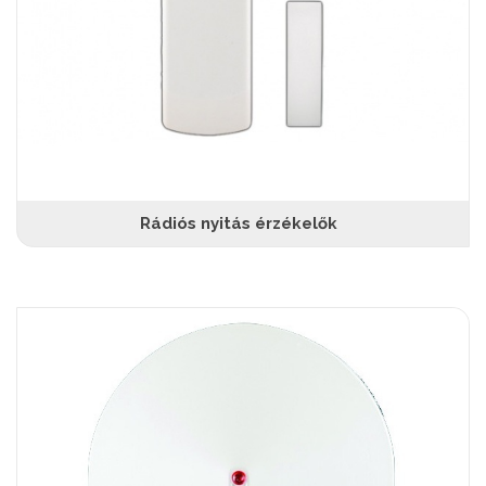
Rádiós nyitás érzékelők