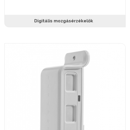
Digitális mozgásérzékelők