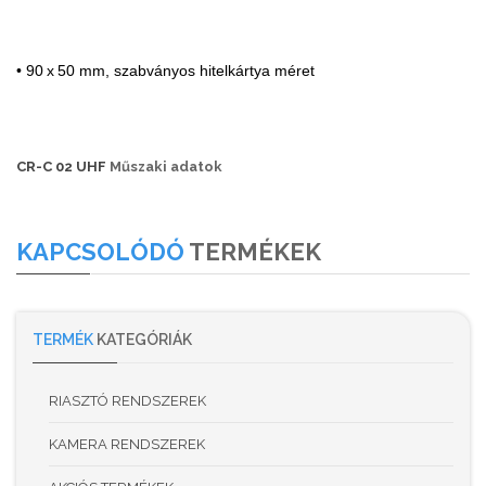
• 90 x 50 mm, szabványos hitelkártya méret
CR-C 02 UHF
Műszaki adatok
KAPCSOLÓDÓ
TERMÉKEK
TERMÉK
KATEGÓRIÁK
RIASZTÓ RENDSZEREK
KAMERA RENDSZEREK