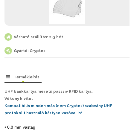
Várható szállítás: 2-3 hét
Gyártó: Cryptex
Termékleírás
UHF bankkártya méretű passzív RFID kártya.
Vékony kivitel
Kompatibilis minden más (nem Cryptex) szabvány UHF
protokollt használó kártyaolvasóval is!
• 0,8 mm vastag