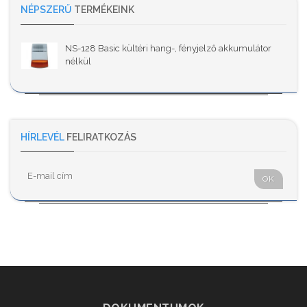
NÉPSZERŰ
TERMÉKEINK
NS-128 Basic kültéri hang-, fényjelző akkumulátor
nélkül
HÍRLEVÉL
FELIRATKOZÁS
OK