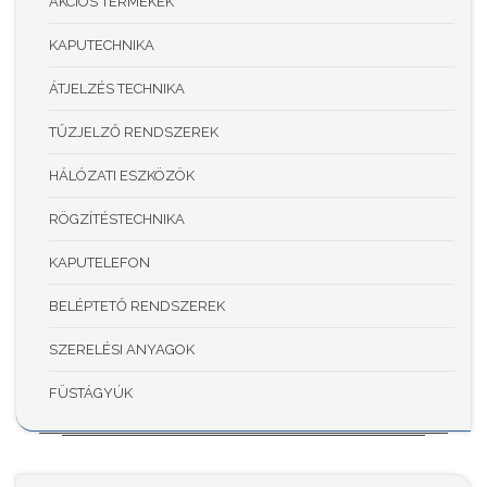
AKCIÓS TERMÉKEK
KAPUTECHNIKA
ÁTJELZÉS TECHNIKA
TŰZJELZŐ RENDSZEREK
HÁLÓZATI ESZKÖZÖK
RÖGZÍTÉSTECHNIKA
KAPUTELEFON
BELÉPTETŐ RENDSZEREK
SZERELÉSI ANYAGOK
FÜSTÁGYÚK