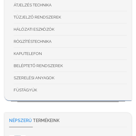
ÁTJELZÉS TECHNIKA
TŰZJELZŐ RENDSZEREK
HÁLÓZATI ESZKÖZÖK
RÖGZÍTÉSTECHNIKA
KAPUTELEFON
BELÉPTETŐ RENDSZEREK
SZERELÉSI ANYAGOK
FÜSTÁGYÚK
NÉPSZERŰ
TERMÉKEINK