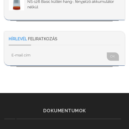
NS-128 Basic kültéri hang-, fényjelző akkumulátor
nélkül
HÍRLEVÉL
FELIRATKOZÁS
OK
DOKUMENTUMOK