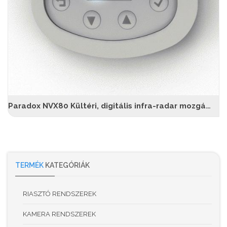
Paradox NVX80 Kültéri, digitális infra-radar mozgásérzékelő
TERMÉK
KATEGÓRIÁK
RIASZTÓ RENDSZEREK
KAMERA RENDSZEREK