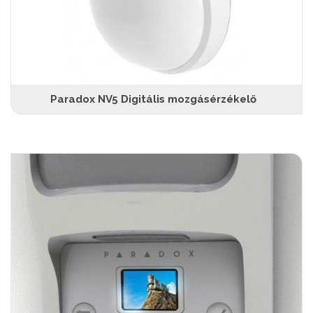
Paradox NV5 Digitális mozgásérzékelő