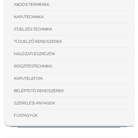
AKCIÓS TERMÉKEK
KAPUTECHNIKA
ÁTJELZÉS TECHNIKA
TŰZJELZŐ RENDSZEREK
HÁLÓZATI ESZKÖZÖK
RÖGZÍTÉSTECHNIKA
KAPUTELEFON
BELÉPTETŐ RENDSZEREK
SZERELÉSI ANYAGOK
FÜSTÁGYÚK