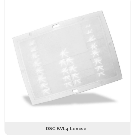
DSC BVL4 Lencse