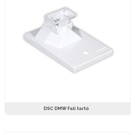
DSC DMW Fali tartó