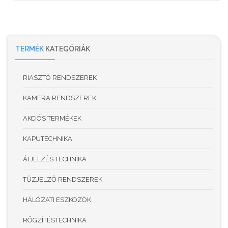
TERMÉK
KATEGÓRIÁK
RIASZTÓ RENDSZEREK
KAMERA RENDSZEREK
AKCIÓS TERMÉKEK
KAPUTECHNIKA
ÁTJELZÉS TECHNIKA
TŰZJELZŐ RENDSZEREK
HÁLÓZATI ESZKÖZÖK
RÖGZÍTÉSTECHNIKA