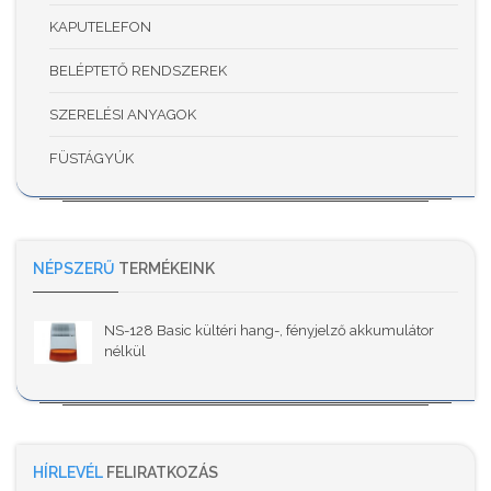
KAPUTELEFON
BELÉPTETŐ RENDSZEREK
SZERELÉSI ANYAGOK
FÜSTÁGYÚK
NÉPSZERŰ
TERMÉKEINK
NS-128 Basic kültéri hang-, fényjelző akkumulátor
nélkül
HÍRLEVÉL
FELIRATKOZÁS