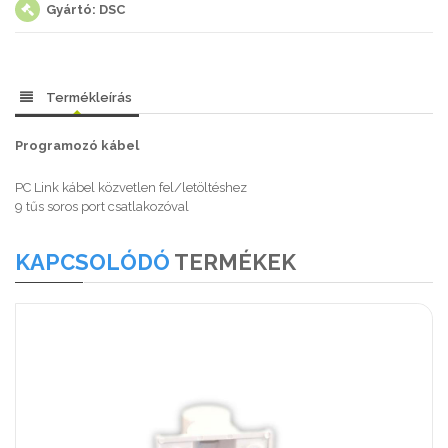
Gyártó: DSC
Termékleírás
Programozó kábel
PC Link kábel közvetlen fel/letöltéshez
9 tűs soros port csatlakozóval
KAPCSOLÓDÓ
TERMÉKEK