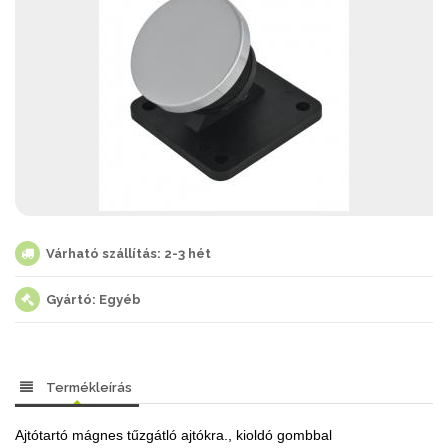
Várható szállítás: 2-3 hét
Gyártó: Egyéb
Termékleírás
Ajtótartó mágnes tűzgátló ajtókra., kioldó gombbal