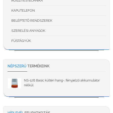
RÖGZÍTÉSTECHNIKA
KAPUTELEFON
BELÉPTETŐ RENDSZEREK
SZERELÉSI ANYAGOK
FÜSTÁGYÚK
NÉPSZERŰ
TERMÉKEINK
NS-128 Basic kültéri hang-, fényjelző akkumulátor
nélkül