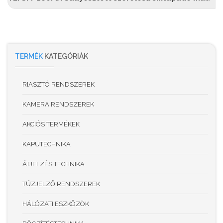
TERMÉK
KATEGÓRIÁK
RIASZTÓ RENDSZEREK
KAMERA RENDSZEREK
AKCIÓS TERMÉKEK
KAPUTECHNIKA
ÁTJELZÉS TECHNIKA
TŰZJELZŐ RENDSZEREK
HÁLÓZATI ESZKÖZÖK