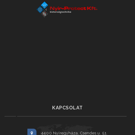
KAPCSOLAT
4400 Nyíregyháza, Csendes u. 51.