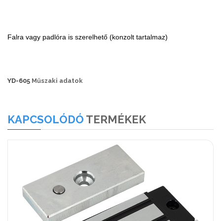
Falra vagy padlóra is szerelhető (konzolt tartalmaz)
YD-605
Műszaki adatok
KAPCSOLÓDÓ
TERMÉKEK