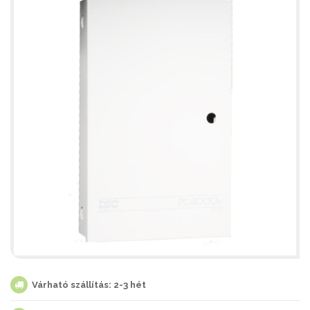
Várható szállítás: 2-3 hét