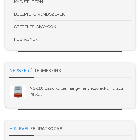
KAPUTELEFON
BELÉPTETŐ RENDSZEREK
SZERELÉSI ANYAGOK
FÜSTÁGYÚK
NÉPSZERŰ
TERMÉKEINK
NS-128 Basic kültéri hang-, fényjelző akkumulátor
nélkül
HÍRLEVÉL
FELIRATKOZÁS