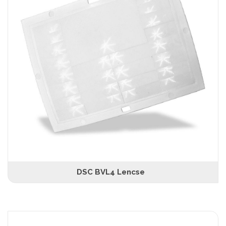
DSC BVL4 Lencse