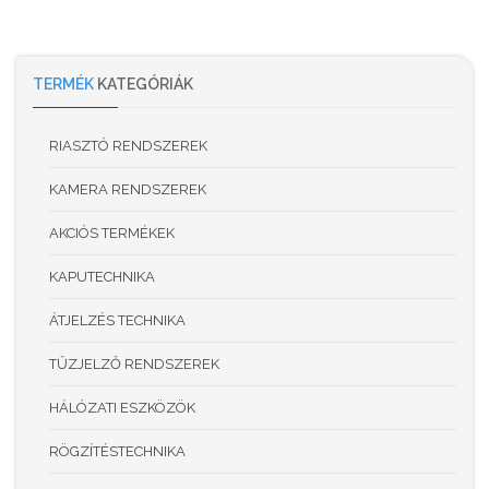
TERMÉK
KATEGÓRIÁK
RIASZTÓ RENDSZEREK
KAMERA RENDSZEREK
AKCIÓS TERMÉKEK
KAPUTECHNIKA
ÁTJELZÉS TECHNIKA
TŰZJELZŐ RENDSZEREK
HÁLÓZATI ESZKÖZÖK
RÖGZÍTÉSTECHNIKA