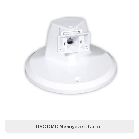
DSC DMC Mennyezeti tartó