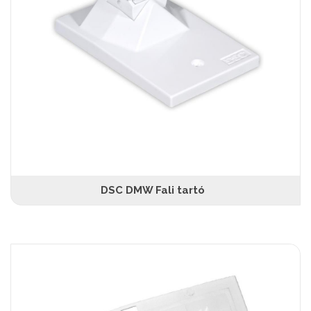
DSC DMW Fali tartó