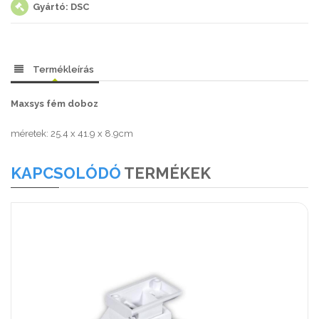
Gyártó: DSC
Termékleírás
Maxsys fém doboz
méretek: 25.4 x 41.9 x 8.9cm
KAPCSOLÓDÓ
TERMÉKEK